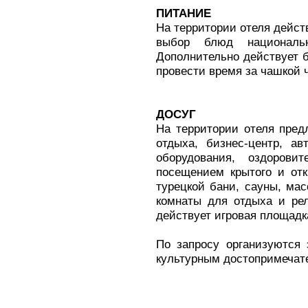
ПИТАНИЕ
На территории отеля дейст
выбор блюд национальн
Дополнительно действует б
провести время за чашкой 
ДОСУГ
На территории отеля предл
отдыха, бизнес-центр, ав
оборудования, оздорови
посещением крытого и отк
турецкой бани, сауны, мас
комнаты для отдыха и ре
действует игровая площадк
По запросу организуются
культурным достопримечате