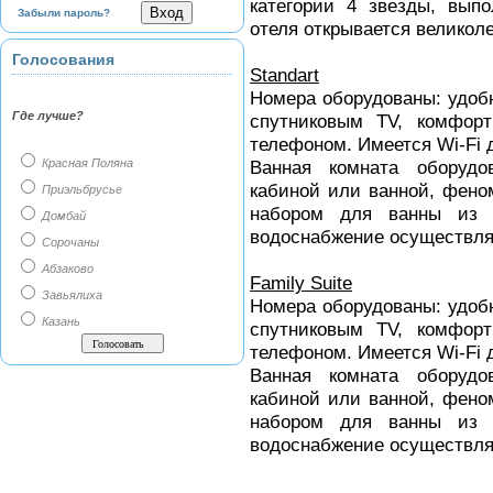
категории 4 звезды, вып
Забыли пароль?
отеля открывается великол
Голосования
Standart
Номера оборудованы: удоб
Где лучше?
спутниковым TV, комфор
телефоном. Имеется Wi-Fi д
Красная Поляна
Ванная комната оборудо
кабиной или ванной, фено
Приэльбрусье
набором для ванны из 
Домбай
водоснабжение осуществля
Сорочаны
Абзаково
Family Suite
Завьялиха
Номера оборудованы: удоб
Казань
спутниковым TV, комфор
телефоном. Имеется Wi-Fi д
Ванная комната оборудо
кабиной или ванной, фено
набором для ванны из 
водоснабжение осуществля