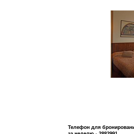
Телефон для бронирования
за неделю - 2882991