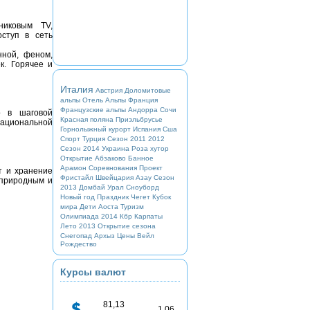
никовым TV,
ступ в сеть
нной, феном,
к. Горячее и
Италия
Австрия
Доломитовые
альпы
Отель
Альпы
Франция
Французские альпы
Андорра
Сочи
о в шаговой
Красная поляна
Приэльбрусье
национальной
Горнолыжный курорт
Испания
Сша
Спорт
Турция
Сезон 2011 2012
Сезон 2014
Украина
Роза хутор
Открытие
Абзаково
Банное
Арамон
Соревнования
Проект
т и хранение
Фристайл
Швейцария
Азау
Сезон
 природным и
2013
Домбай
Урал
Сноуборд
Новый год
Праздник
Чегет
Кубок
мира
Дети
Аоста
Туризм
Олимпиада 2014
Кбр
Карпаты
Лето 2013
Открытие сезона
Снегопад
Архыз
Цены
Вейл
Рождество
Курсы валют
81,13
1,06