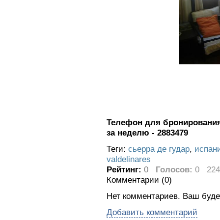
Телефон для бронирования 
за неделю - 2883479
Теги:
сьерра де гудар
,
испан
valdelinares
Рейтинг:
0
Голосов:
0
224
Комментарии (
0
)
Нет комментариев. Ваш буде
Добавить комментарий