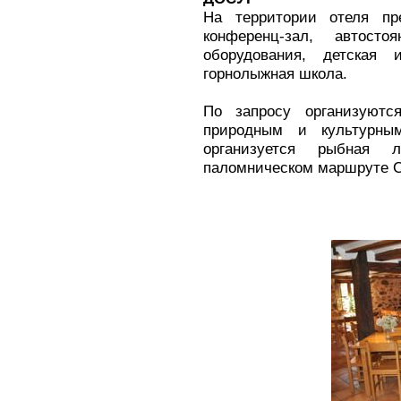
На территории отеля пр
конференц-зал, автост
оборудования, детская 
горнолыжная школа.
По запросу организуют
природным и культурны
организуется рыбная 
паломническом маршруте С