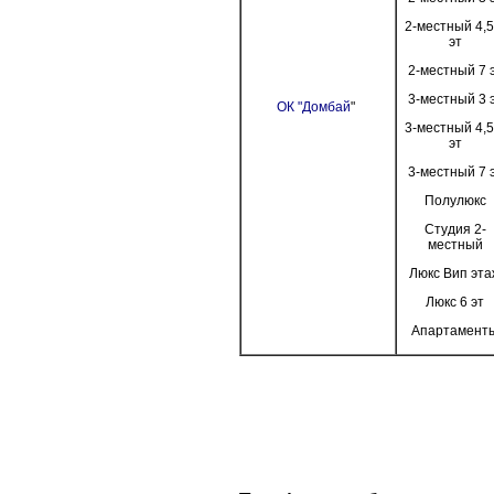
2-местный 4,5
эт
2-местный 7 
3-местный 3 
ОК "Домбай
"
3-местный 4,5
эт
3-местный 7 
Полулюкс
Студия 2-
местный
Люкс Вип эт
Люкс 6 эт
Апартамент