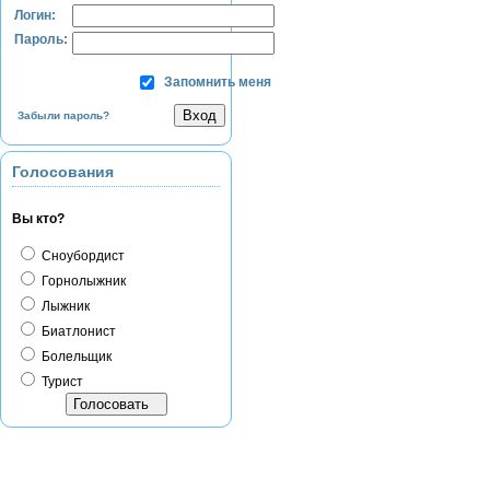
Логин:
Пароль:
Запомнить меня
Забыли пароль?
Голосования
Вы кто?
Сноубордист
Горнолыжник
Лыжник
Биатлонист
Болельщик
Турист