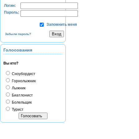
Логин:
Пароль:
Запомнить меня
Забыли пароль?
Голосования
Вы кто?
Сноубордист
Горнолыжник
Лыжник
Биатлонист
Болельщик
Турист