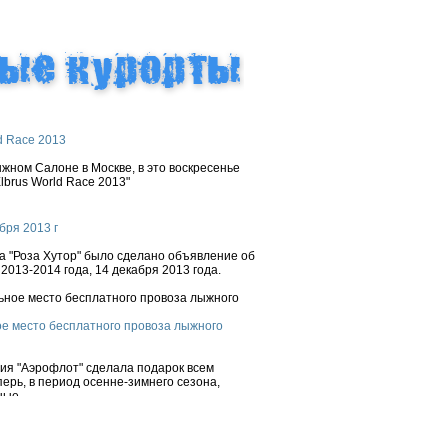
d Race 2013
ном Салоне в Москве, в это воскресенье
brus World Race 2013"
бря 2013 г
 "Роза Хутор" было сделано объявление об
2013-2014 года, 14 декабря 2013 года.
е место бесплатного провоза лыжного
ния "Аэрофлот" сделала подарок всем
ерь, в период осенне-зимнего сезона,
ые...