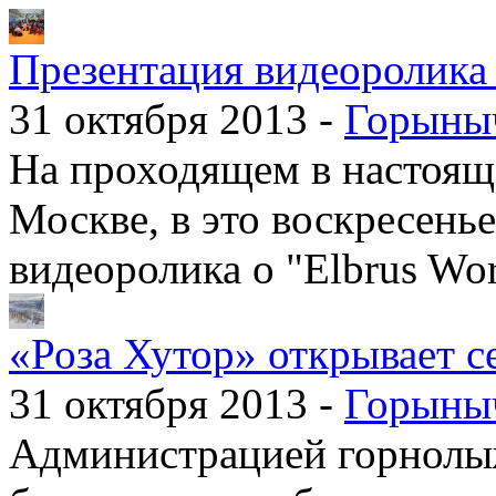
Презентация видеоролика 
31 октября 2013 -
Горыны
На проходящем в настоящ
Москве, в это воскресень
видеоролика о "Elbrus Wo
«Роза Хутор» открывает се
31 октября 2013 -
Горыны
Администрацией горнолыж