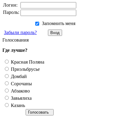
Логин:
Пароль:
Запомнить меня
Забыли пароль?
Голосования
Где лучше?
Красная Поляна
Приэльбрусье
Домбай
Сорочаны
Абзаково
Завьялиха
Казань