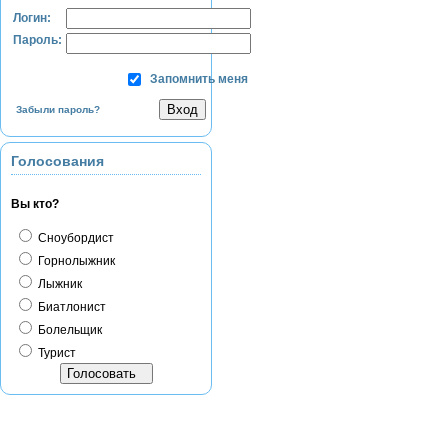
Логин:
Пароль:
Запомнить меня
Забыли пароль?
Голосования
Вы кто?
Сноубордист
Горнолыжник
Лыжник
Биатлонист
Болельщик
Турист