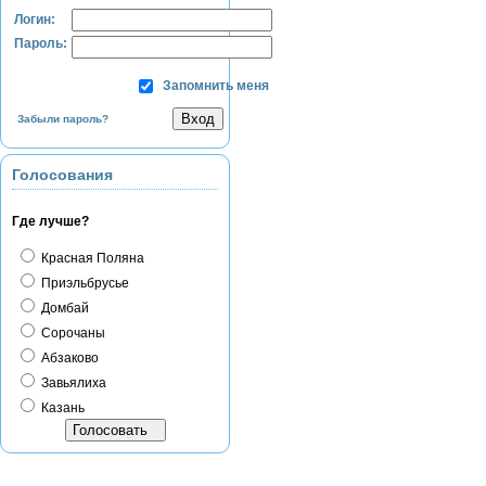
Логин:
Пароль:
Запомнить меня
Забыли пароль?
Голосования
Где лучше?
Красная Поляна
Приэльбрусье
Домбай
Сорочаны
Абзаково
Завьялиха
Казань