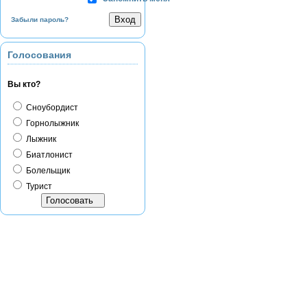
Забыли пароль?
Голосования
Вы кто?
Сноубордист
Горнолыжник
Лыжник
Биатлонист
Болельщик
Турист