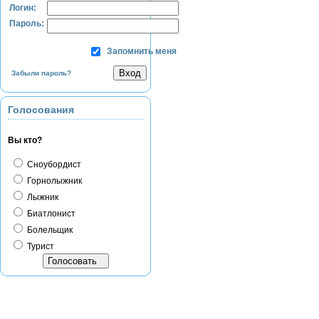
Логин:
Пароль:
Запомнить меня
Забыли пароль?
Голосования
Вы кто?
Сноубордист
Горнолыжник
Лыжник
Биатлонист
Болельщик
Турист