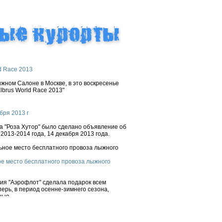
d Race 2013
ном Салоне в Москве, в это воскресенье
brus World Race 2013"
бря 2013 г
 "Роза Хутор" было сделано объявление об
2013-2014 года, 14 декабря 2013 года.
е место бесплатного провоза лыжного
ния "Аэрофлот" сделала подарок всем
ерь, в период осенне-зимнего сезона,
ые...