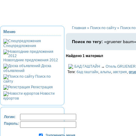
Приэльбрусье
Домбай
Красная Поляна
Банное и Абзаково
З
Главная
»
Поиск по сайту
»
Поиск по
Меню
Поиск по тегу:
«gruener baum»
Спецпредложения
Найдено 1 материал
Новогодние предложения 2012
Доска
БАД ГАШТАЙН
→
Отель GRUENER
объявлений
Теги:
бад гаштайн
,
альпы
,
австрия
,
gru
Поиск по
сайту
Регистрация
Новости
курортов
Логин:
Пароль:
Запомнить меня