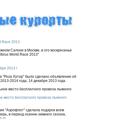
d Race 2013
ном Салоне в Москве, в это воскресенье
brus World Race 2013"
бря 2013 г
 "Роза Хутор" было сделано объявление об
2013-2014 года, 14 декабря 2013 года.
е место бесплатного провоза лыжного
ния "Аэрофлот" сделала подарок всем
ерь, в период осенне-зимнего сезона,
ые...