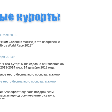
d Race 2013
ном Салоне в Москве, в это воскресенье
brus World Race 2013"
бря 2013 г
 "Роза Хутор" было сделано объявление об
2013-2014 года, 14 декабря 2013 года.
е место бесплатного провоза лыжного
ния "Аэрофлот" сделала подарок всем
ерь, в период осенне-зимнего сезона,
ые...